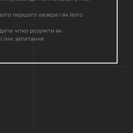
вого першого лазера і як його
дете чітко розуміти як
і їхні запитання