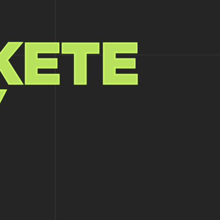
ЖЕТЕ
У