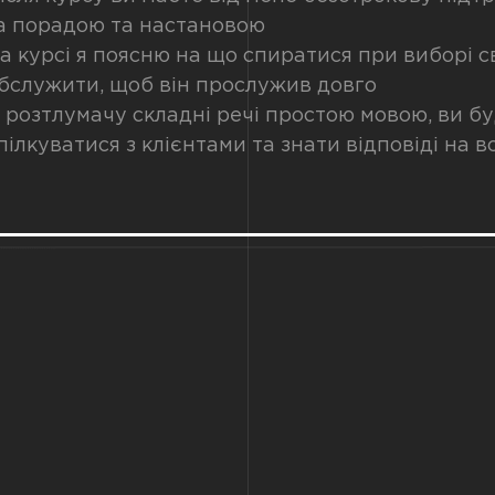
а порадою та настановою
а курсі я поясню на що спиратися при виборі с
бслужити, щоб він прослужив довго
 розтлумачу складні речі простою мовою, ви бу
пілкуватися з клієнтами та знати відповіді на вс