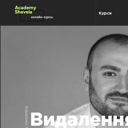
Курси
Видаленн