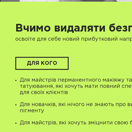
Вчимо видаляти безп
освоїте для себе новий прибутковий нап
ДЛЯ КОГО
Для майстрів перманентного макіяжу т
татуювання, які хочуть мати повний спе
для своїх клієнтів
Для новачків, які нічого не знають про 
пігменту
Для майстрів, які хочуть зміцнити свою 