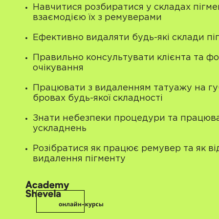
Навчитися розбиратися у складах пігме
взаємодією їх з ремуверами
Ефективно видаляти будь-які склади пі
Правильно консультувати клієнта та фо
очікування
Працювати з видаленням татуажу на гу
бровах будь-якої складності
Знати небезпеки процедури та працюв
ускладнень
Розібратися як працює ремувер та як в
видалення пігменту