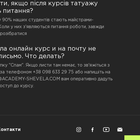
и, якщо після курсів татуажу
 питання?
у 90% наших студентів стають майстрами-
Коли у них з'являються питання роботи, завжди
розібратися
ла онлайн курс и на почту не
исьмо. Что делать?
пку "Спам". Якщо листи там немає, то зв'яжіться з
а телефоном +38 098 633 29 75 або напишіть на
@ACADEMY-SHEVELA.COM вам оперативно дадуть
доступ до курсу.
Контакти