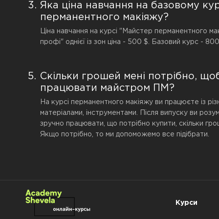
Яка ціна навчання на базовому кур
перманентного макіяжу?
Ціна навчання на курсі "Майстер перманентного мак
профі" однієї із зон ціна - 500 $. Базовий курс - 80
Скільки грошей мені потрібно, що
працювати майстром ПМ?
На курсі перманентного макіяжу ви працюєте із різ
матеріалами, інструментами. Після випуску ви розум
зручно працювати, що потрібно купити, скільки гро
Якщо потрібно, то ми допоможемо все підібрати.
Курси