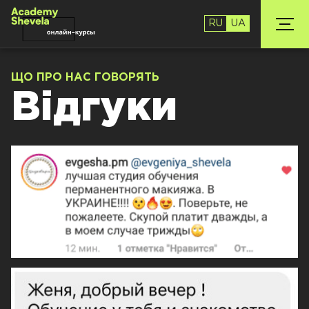
RU
UA
ЩО ПРО НАС ГОВОРЯТЬ
Відгуки