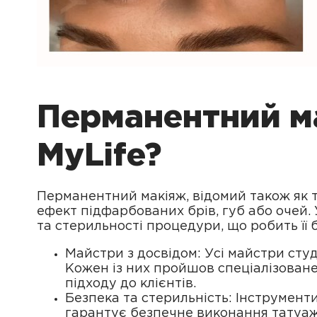
Перманентний ма
MyLife?
Перманентний макіяж, відомий також як т
ефект підфарбованих брів, губ або очей. 
та стерильності процедури, що робить її
Майстри з досвідом: Усі майстри студ
Кожен із них пройшов спеціалізоване
підходу до клієнтів.
Безпека та стерильність: Інструмент
гарантує безпечне виконання татуаж