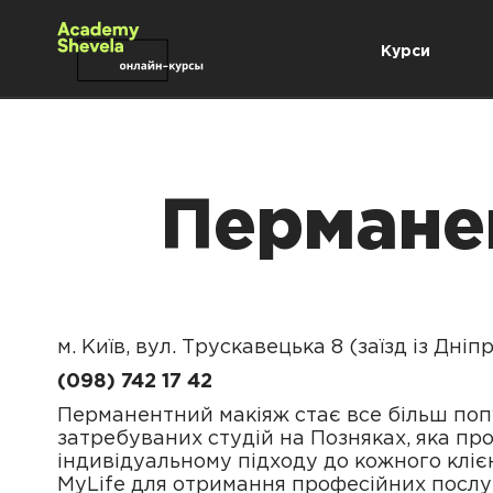
Курси
Пермане
м. Київ, вул. Трускавецька 8 (заїзд із Д
(098) 742 17 42
Перманентний макіяж стає все більш попу
затребуваних студій на Позняках, яка про
індивідуальному підходу до кожного клієн
MyLife для отримання професійних послуг