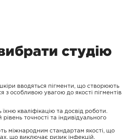
вибрати студію
 шкіри вводяться пігменти, що створюють
ся з особливою увагою до якості пігментів
 їхню кваліфікацію та досвід роботи.
 рівень точності та індивідуального
ють міжнародним стандартам якості, що
ах, що виключає ризик інфекцій.